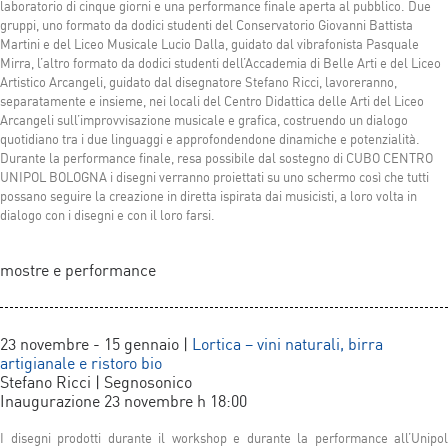
laboratorio di cinque giorni e una performance finale aperta al pubblico. Due
gruppi, uno formato da dodici studenti del Conservatorio Giovanni Battista
Martini e del Liceo Musicale Lucio Dalla, guidato dal vibrafonista Pasquale
Mirra, l’altro formato da dodici studenti dell’Accademia di Belle Arti e del Liceo
Artistico Arcangeli, guidato dal disegnatore Stefano Ricci, lavoreranno,
separatamente e insieme, nei locali del Centro Didattica delle Arti del Liceo
Arcangeli sull’improvvisazione musicale e grafica, costruendo un dialogo
quotidiano tra i due linguaggi e approfondendone dinamiche e potenzialità.
Durante la performance finale, resa possibile dal sostegno di CUBO CENTRO
UNIPOL BOLOGNA i disegni verranno proiettati su uno schermo così che tutti
possano seguire la creazione in diretta ispirata dai musicisti, a loro volta in
dialogo con i disegni e con il loro farsi.
mostre e performance
23 novembre - 15 gennaio |
Lortica – vini naturali, birra
artigianale e ristoro bio
Stefano Ricci | Segnosonico
Inaugurazione 23 novembre h 18:00
I disegni prodotti durante il workshop e durante la performance all’Unipol