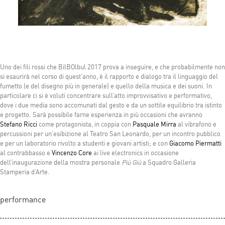
Uno dei fili rossi che BilBOlbul 2017 prova a inseguire, e che probabilmente non
si esaurirà nel corso di quest’anno, è il rapporto e dialogo tra il linguaggio del
fumetto (e del disegno più in generale) e quello della musica e dei suoni. In
particolare ci si è voluti concentrare sull’atto improvvisativo e performativo,
dove i due media sono accomunati dal gesto e da un sottile equilibrio tra istinto
e progetto. Sarà possibile farne esperienza in più occasioni che avranno
Stefano Ricci
come protagonista, in coppia con
Pasquale Mirra
al vibrafono e
percussioni per un’esibizione al Teatro San Leonardo, per un incontro pubblico
e per un laboratorio rivolto a studenti e giovani artisti; e con
Giacomo Piermatti
al contrabbasso e
Vincenzo Core
ai live electronics in occasione
dell’inaugurazione della mostra personale
Più Giù
a Squadro Galleria
Stamperia d’Arte.
performance