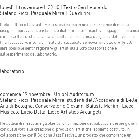
lunedì 13 novembre h 20:30 | Teatro San Leonardo
Stefano Ricci, Pasquale Mirra | Due di noi
Stefano Ricci e Pasquale Mirra si esibiranno in una performance di musica e
disegno, improvvisando e facendo dialogare i loro rispettivi linguaggi in un unico
e intenso flusso, che nascerà dall’influenza reciproca dei gesti e della presenza.
In un successivo incontro in Sala Borsa, sabato 25 novembre alle ore 14:30,
sarà possibile sentir ragionare gli artisti sulla loro collaborazione e
sull’esperimento del laboratorio.
laboratorio
domenica 19 novembre | Unipol Auditorium
Stefano Ricci, Pasquale Mirra, studenti dell'Accademia di Belle
Arti di Bologna, Conservatorio Giovanni Battista Martini, Liceo
Musicale Lucio Dalla, Liceo Artistico Arcangeli
Nell’ottica di mescolare gli obiettivi di formazione del pubblico e dei più giovani
con quelli volti alla creazione di produzioni artistiche, abbiamo costruito, in
collaborazione con il Bologna Jazz Festival, un progetto che comprende un