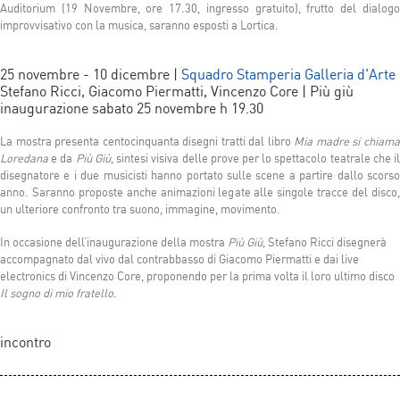
Auditorium (19 Novembre, ore 17.30, ingresso gratuito), frutto del dialogo
improvvisativo con la musica, saranno esposti a Lortica.
25 novembre - 10 dicembre |
Squadro Stamperia Galleria d'Arte
Stefano Ricci, Giacomo Piermatti, Vincenzo Core | Più giù
inaugurazione sabato 25 novembre h 19.30
La mostra presenta centocinquanta disegni tratti dal libro
Mia madre si chiam
Loredana
e da
Più Giù
, sintesi visiva delle prove per lo spettacolo teatrale che i
disegnatore e i due musicisti hanno portato sulle scene a partire dallo scorso
anno. Saranno proposte anche animazioni legate alle singole tracce del disco,
un ulteriore confronto tra suono, immagine, movimento.
In occasione dell’inaugurazione della mostra
Più Giù
, Stefano Ricci disegnerà
accompagnato dal vivo dal contrabbasso di Giacomo Piermatti e dai live
electronics di Vincenzo Core, proponendo per la prima volta il loro ultimo disco
Il sogno di mio fratello.
incontro