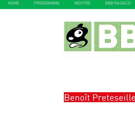
HOME
PROGRAMMA
MOSTRE
BBB RAGAZZI
Benoît Preteseill