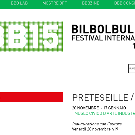
BBB LAB
MOSTRE OFF
BBBZINE
BBB CONS
e
PRETESEILLE /
20 NOVEMBRE ~ 17 GENNAIO
MUSEO CIVICO D’ARTE INDUSTRI
Inaugurazione con l'autore
Venerdì 20 novembre h19