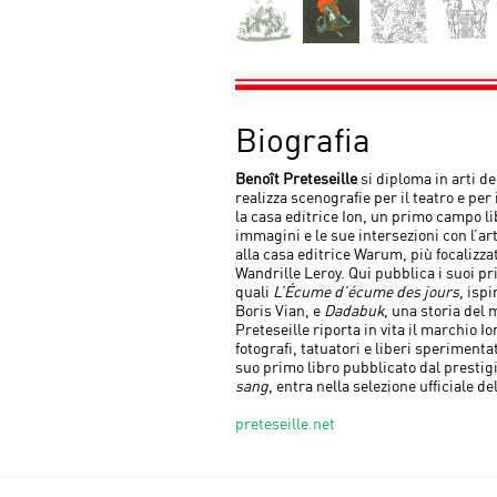
Biografia
Benoît Preteseille
si diploma in arti de
realizza scenografie per il teatro e per i
la casa editrice Ion, un primo campo li
immagini e le sue intersezioni con l’art
alla casa editrice Warum, più focalizza
Wandrille Leroy. Qui pubblica i suoi pri
quali
L’Écume d’écume des jours
, ispi
Boris Vian, e
Dadabuk
, una storia del
Preteseille riporta in vita il marchio I
fotografi, tatuatori e liberi sperimenta
suo primo libro pubblicato dal prestig
sang
, entra nella selezione ufficiale d
preteseille.net