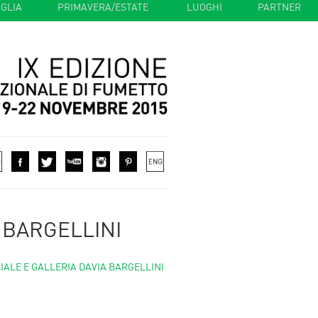
IGLIA
PRIMAVERA/ESTATE
.
LUOGHI
PARTNER
 BARGELLINI
ALE E GALLERIA DAVIA BARGELLINI