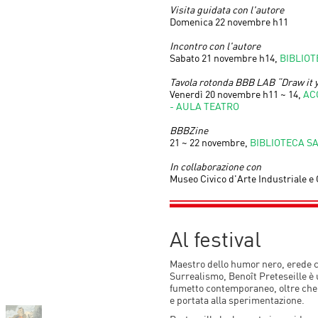
Visita guidata con l'autore
Domenica 22 novembre h11
Incontro con l'autore
Sabato 21 novembre h14,
BIBLIOT
Tavola rotonda BBB LAB “Draw it y
Venerdì 20 novembre h11 ~ 14,
AC
- AULA TEATRO
BBBZine
21 ~ 22 novembre,
BIBLIOTECA S
In collaborazione con
Museo Civico d'Arte Industriale e 
Al festival
Maestro dello humor nero, erede c
Surrealismo, Benoît Preteseille è u
fumetto contemporaneo, oltre che u
e portata alla sperimentazione.