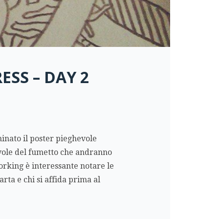
ESS – DAY 2
inato il poster pieghevole
avole del fumetto che andranno
orking è interessante notare le
arta e chi si affida prima al