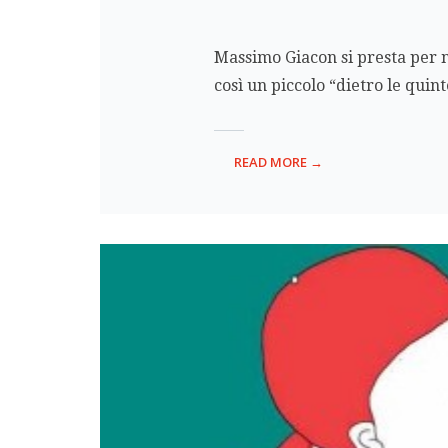
Massimo Giacon si presta per n
così un piccolo “dietro le quin
READ MORE →