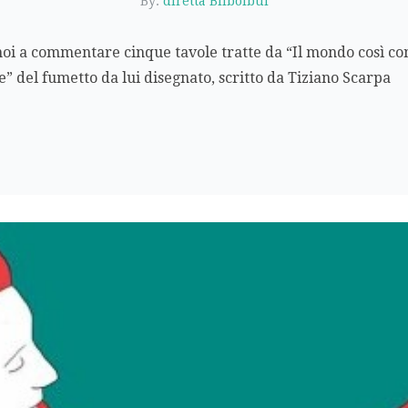
By:
diretta Bilbolbul
oi a commentare cinque tavole tratte da “Il mondo così com
te” del fumetto da lui disegnato, scritto da Tiziano Scarpa