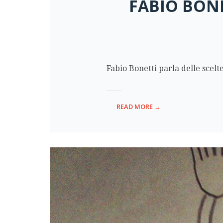
FABIO BONE
Fabio Bonetti parla delle scelt
READ MORE →