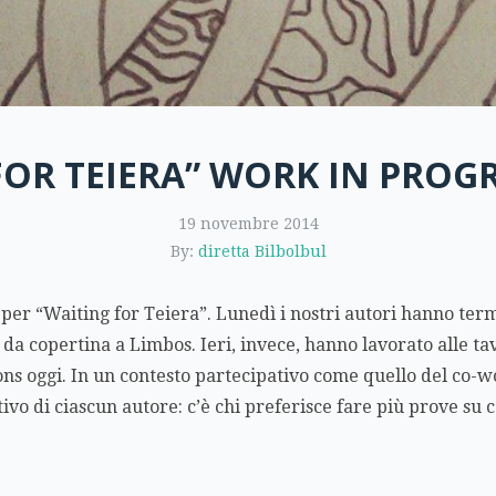
OR TEIERA” WORK IN PROGR
19 novembre 2014
By:
diretta Bilbolbul
per “Waiting for Teiera”. Lunedì i nostri autori hanno term
 da copertina a Limbos. Ieri, invece, hanno lavorato alle t
ons oggi. In un contesto partecipativo come quello del co-w
ivo di ciascun autore: c’è chi preferisce fare più prove su c