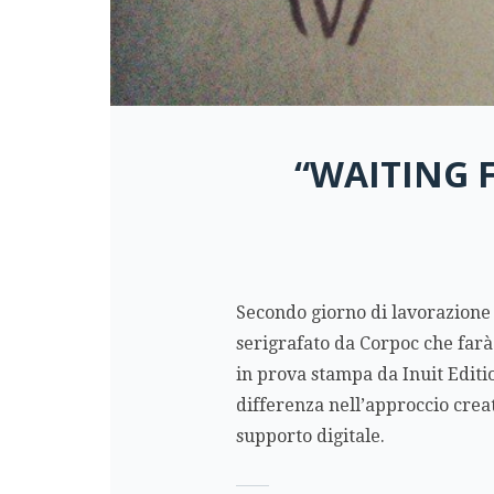
“WAITING F
Secondo giorno di lavorazione 
serigrafato da Corpoc che farà
in prova stampa da Inuit Editi
differenza nell’approccio creat
supporto digitale.