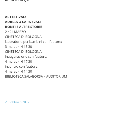
Ronfi sono già lì
.
AL FESTIVAL:
ADRIANO CARNEVALI
RONFI E ALTRE STORIE
2 • 24 MARZO
CINETECA DI BOLOGNA
laboratorio per bambini con l’autore:
3 marzo • H 13.30
CINETECA DI BOLOGNA
inaugurazione con l’autore:
4 marzo • H 17.30
incontro con l’autore:
4 marzo • H 14.30
BIBLIOTECA SALABORSA – AUDITORIUM
23 febbraio 2012