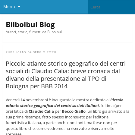
Menu
Bilbolbul Blog
Autori, storie, fumetti da Bilbolbul
PUBBLICATO DA
SERGIO ROSSI
Piccolo atlante storico geografico dei centri
sociali di Claudio Calia: breve cronaca dal
divano della presentazione al TPO di
Bologna per BBB 2014
Venerdì 14 novembre si è inaugurata la mostra dedicata al
Piccolo
atlante storico geografico dei centri sociali italiani
, l’ultima (per
ora) fatica di
Claudio Calia
per
Becco Giallo
, un libro già arrivato alla
sua prima ristampa, fatto spesso inconsueto per l’editoria
fumettistica italiana, a parte pochi nomi noti, ma forse non per
questo libro che, come vedremo, ha riservato e riserva molte
sorprese.