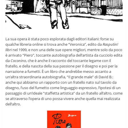
La sua opera è stata poco esplorata dagli editori italiani: forse su
qualche libreria online si trova anche “Veronica”, edito da
Rasputin!
libri
nel 1999, e non una delle sue opere migliori, mentre solo da poco
è arrivato “Piero”, toccante autobiografia dell’artista da cucciolo edita
da
Coconino
, che è anche il racconto del toccante legame con il
fratello, e della nascita della sua passione per il disegno e poi per la
narrazione a fumetti. È un libro che andrebbe messo accanto a
un’altra straordinaria autobiografia, “Il grande male” di David B.:
anche qui abbiamo un rapporto con un fratello nato sul tavolo da
disegno, l’uso del fumetto come linguaggio espressivo, l’ipotesi di un
passaggio di un’ideale “staffetta artistica” da un fratello all’altro, come
se attraverso l’opera di uno possa vivere anche quella mai realizzata
dell’altro.