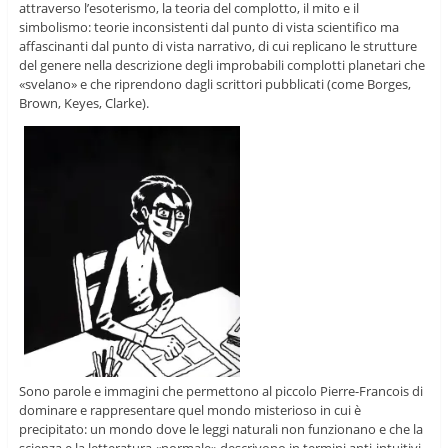
attraverso l’esoterismo, la teoria del complotto, il mito e il
simbolismo: teorie inconsistenti dal punto di vista scientifico ma
affascinanti dal punto di vista narrativo, di cui replicano le strutture
del genere nella descrizione degli improbabili complotti planetari che
«svelano» e che riprendono dagli scrittori pubblicati (come Borges,
Brown, Keyes, Clarke).
Sono parole e immagini che permettono al piccolo Pierre-Francois di
dominare e rappresentare quel mondo misterioso in cui è
precipitato: un mondo dove le leggi naturali non funzionano e che la