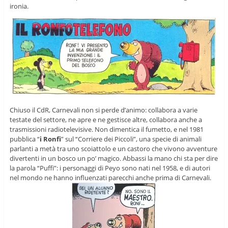
ironia.
Chiuso il CdR, Carnevali non si perde d’animo: collabora a varie
testate del settore, ne apre e ne gestisce altre, collabora anche a
trasmissioni radiotelevisive. Non dimentica il fumetto, e nel 1981
pubblica “
i Ronfi
” sul “Corriere dei Piccoli”, una specie di animali
parlanti a metà tra uno scoiattolo e un castoro che vivono avventure
divertenti in un bosco un po’ magico. Abbassi la mano chi sta per dire
la parola “Puffi”: i personaggi di Peyo sono nati nel 1958, e di autori
nel mondo ne hanno influenzati parecchi anche prima di Carnevali.