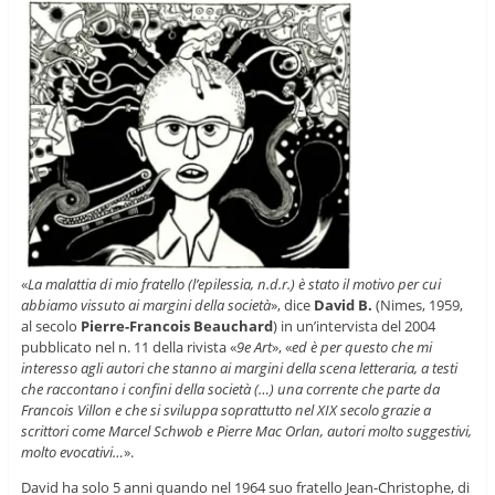
«
La malattia di mio fratello (l’epilessia, n.d.r.) è stato il motivo per cui
abbiamo vissuto ai margini della società
», dice
David B.
(Nimes, 1959,
al secolo
Pierre-Francois Beauchard
) in un’intervista del 2004
pubblicato nel n. 11 della rivista «
9e Art
», «
ed è per questo che mi
interesso agli autori che stanno ai margini della scena letteraria, a testi
che raccontano i confini della società (…) una corrente che parte da
Francois Villon e che si sviluppa soprattutto nel XIX secolo grazie a
scrittori come Marcel Schwob e Pierre Mac Orlan, autori molto suggestivi,
molto evocativi…
».
David ha solo 5 anni quando nel 1964 suo fratello Jean-Christophe, di