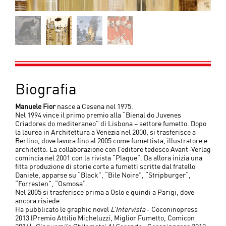
Biografia
Manuele Fior
nasce a Cesena nel 1975.
Nel 1994 vince il primo premio alla “Bienal do Juvenes
Criadores do mediteraneo” di Lisbona – settore fumetto. Dopo
la laurea in Architettura a Venezia nel 2000, si trasferisce a
Berlino, dove lavora fino al 2005 come fumettista, illustratore e
architetto. La collaborazione con l’editore tedesco Avant-Verlag
comincia nel 2001 con la rivista “Plaque”. Da allora inizia una
fitta produzione di storie corte a fumetti scritte dal fratello
Daniele, apparse su “Black”, “Bile Noire”, “Stripburger“,
“Forresten”, “Osmosa“.
Nel 2005 si trasferisce prima a Oslo e quindi a Parigi, dove
ancora risiede.
Ha pubblicato le graphic novel
L’Intervista
- Coconinopress
2013 (Premio Attilio Micheluzzi, Miglior Fumetto, Comicon