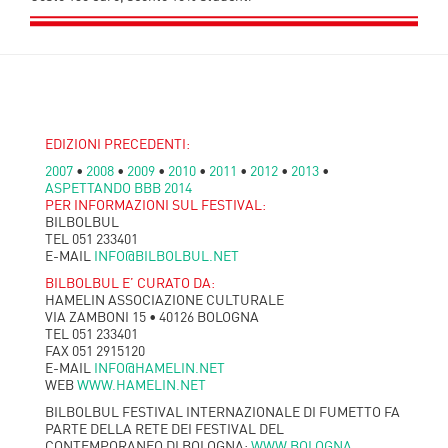
EDIZIONI PRECEDENTI:
2007
•
2008
•
2009
•
2010
•
2011
•
2012
•
2013
•
ASPETTANDO BBB 2014
PER INFORMAZIONI SUL FESTIVAL:
BILBOLBUL
TEL 051 233401
E-MAIL
INFO@BILBOLBUL.NET
BILBOLBUL E’ CURATO DA:
HAMELIN ASSOCIAZIONE CULTURALE
VIA ZAMBONI 15 • 40126 BOLOGNA
TEL 051 233401
FAX 051 2915120
E-MAIL
INFO@HAMELIN.NET
WEB
WWW.HAMELIN.NET
BILBOLBUL FESTIVAL INTERNAZIONALE DI FUMETTO FA
PARTE DELLA RETE DEI FESTIVAL DEL
CONTEMPORANEO DI BOLOGNA:
WWW.BOLOGNA