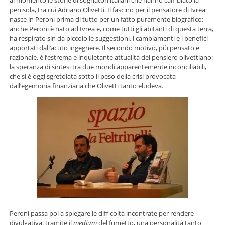
penisola, tra cui Adriano Olivetti. Il fascino per il pensatore di Ivrea
nasce in Peroni prima di tutto per un fatto puramente biografico:
anche Peroni è nato ad Ivrea e, come tutti gli abitanti di questa terra,
ha respirato sin da piccolo le suggestioni, i cambiamenti e i benefici
apportati dall’acuto ingegnere. Il secondo motivo, più pensato e
razionale, è l’estrema e inquietante attualità del pensiero olivettiano:
la speranza di sintesi tra due mondi apparentemente inconciliabili,
che si è oggi sgretolata sotto il peso della crisi provocata
dall’egemonia finanziaria che Olivetti tanto eludeva.
Peroni passa poi a spiegare le difficoltà incontrate per rendere
divulgativa, tramite il
medium
del fumetto, una personalità tanto