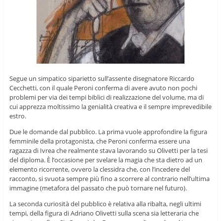
Segue un simpatico siparietto sull’assente disegnatore Riccardo
Cecchetti, con il quale Peroni conferma di avere avuto non pochi
problemi per via dei tempi biblici di realizzazione del volume, ma di
cui apprezza moltissimo la genialità creativa e il sempre imprevedibile
estro.
Due le domande dal pubblico. La prima vuole approfondire la figura
femminile della protagonista, che Peroni conferma essere una
ragazza di Ivrea che realmente stava lavorando su Olivetti per la tesi
del diploma. È l’occasione per svelare la magia che sta dietro ad un
elemento ricorrente, ovvero la clessidra che, con l’incedere del
racconto, si svuota sempre più fino a scorrere al contrario nell’ultima
immagine (metafora del passato che può tornare nel futuro).
La seconda curiosità del pubblico è relativa alla ribalta, negli ultimi
tempi, della figura di Adriano Olivetti sulla scena sia letteraria che