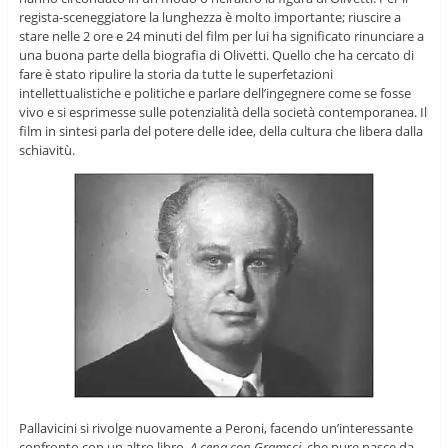
regista-sceneggiatore la lunghezza è molto importante; riuscire a
stare nelle 2 ore e 24 minuti del film per lui ha significato rinunciare a
una buona parte della biografia di Olivetti. Quello che ha cercato di
fare è stato ripulire la storia da tutte le superfetazioni
intellettualistiche e politiche e parlare dell’ingegnere come se fosse
vivo e si esprimesse sulle potenzialità della società contemporanea. Il
film in sintesi parla del potere delle idee, della cultura che libera dalla
schiavitù.
Pallavicini si rivolge nuovamente a Peroni, facendo un’interessante
confronto con un altro libro,
A cena con Gramsci
, che pure nasce da