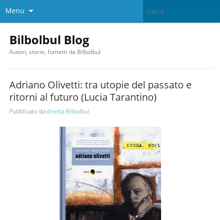
Menu
Bilbolbul Blog
Autori, storie, fumetti da Bilbolbul
Adriano Olivetti: tra utopie del passato e
ritorni al futuro (Lucia Tarantino)
Pubblicato da
diretta Bilbolbul