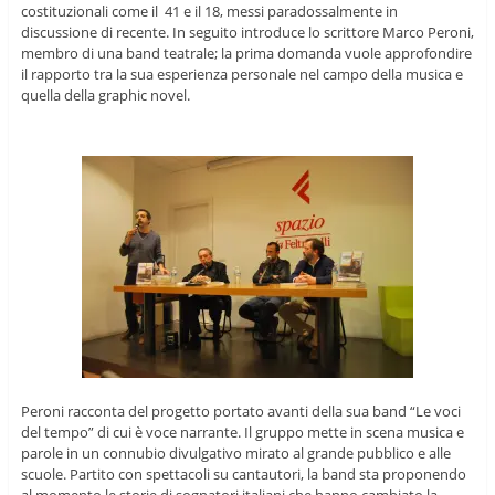
costituzionali come il 41 e il 18, messi paradossalmente in
discussione di recente. In seguito introduce lo scrittore Marco Peroni,
membro di una band teatrale; la prima domanda vuole approfondire
il rapporto tra la sua esperienza personale nel campo della musica e
quella della graphic novel.
Peroni racconta del progetto portato avanti della sua band “Le voci
del tempo” di cui è voce narrante. Il gruppo mette in scena musica e
parole in un connubio divulgativo mirato al grande pubblico e alle
scuole. Partito con spettacoli su cantautori, la band sta proponendo
al momento le storie di sognatori italiani che hanno cambiato la