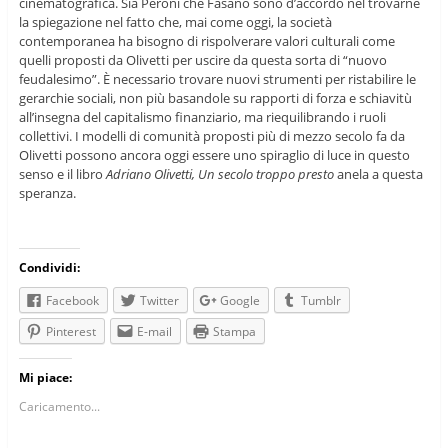
cinematografica. Sia Peroni che Fasano sono d’accordo nel trovarne
la spiegazione nel fatto che, mai come oggi, la società
contemporanea ha bisogno di rispolverare valori culturali come
quelli proposti da Olivetti per uscire da questa sorta di “nuovo
feudalesimo”. È necessario trovare nuovi strumenti per ristabilire le
gerarchie sociali, non più basandole su rapporti di forza e schiavitù
all’insegna del capitalismo finanziario, ma riequilibrando i ruoli
collettivi. I modelli di comunità proposti più di mezzo secolo fa da
Olivetti possono ancora oggi essere uno spiraglio di luce in questo
senso e il libro
Adriano Olivetti, Un secolo troppo presto
anela a questa
speranza.
Condividi:
Facebook
Twitter
Google
Tumblr
Pinterest
E-mail
Stampa
Mi piace:
Caricamento...