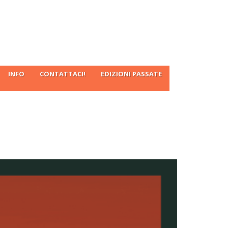
INFO
CONTATTACI!
EDIZIONI PASSATE