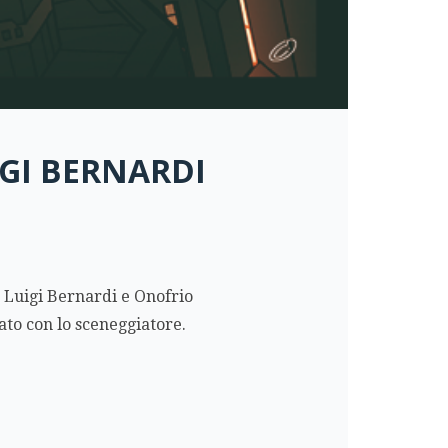
IGI BERNARDI
a Luigi Bernardi e Onofrio
ato con lo sceneggiatore.