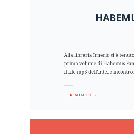
HABEMU
Alla libreria Irnerio si è tenu
primo volume di Habemus Fanto
il file mp3 dell’intero incontro
READ MORE →