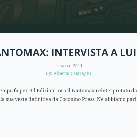
NTOMAX: INTERVISTA A LU
4 marzo 2011
By:
Alberto Casiraghi
tempo fa per Bd Edizioni: ora il Fantomax reinterpretato d
la sua veste definitiva da Coconino Press. Ne abbiamo parl