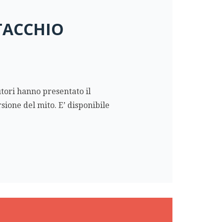
TACCHIO
utori hanno presentato il
one del mito. E’ disponibile