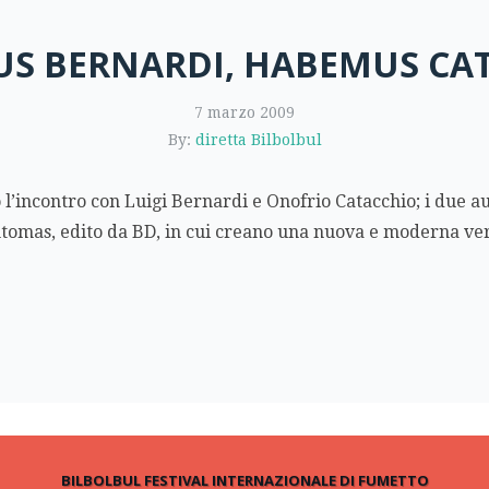
S BERNARDI, HABEMUS CA
7 marzo 2009
By:
diretta Bilbolbul
to l’incontro con Luigi Bernardi e Onofrio Catacchio; i due a
mas, edito da BD, in cui creano una nuova e moderna versi
.
BILBOLBUL FESTIVAL INTERNAZIONALE DI FUMETTO