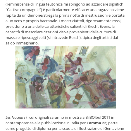
(reminiscenze di lingua teutonica mi spingono ad azzardare significhi
“Cattive compagnie”) è particolarmente efficace: una ragazzina viene
rapita da un demone/strega la prima notte di mestruazioni e portata
a un vero e proprio baccanale. I mostriciattoli, rigorosamente rossi,
preludono a una delle caratteristiche salienti di Brecht Evens: la
capacità di mescolare citazioni visive provenienti dalla cultura di
massa e ripescaggi colti (si intravede Bosch), tipica degli artisti dal
saldo immaginario.
Les Noceurs
(i cui originali saranno in mostra a BilBOlbul 2011 in
contemporanea alla pubblicazione in Italia per
Comma 22
)
parte
come progetto di diploma per la scuola di illustrazione di Gent, viene