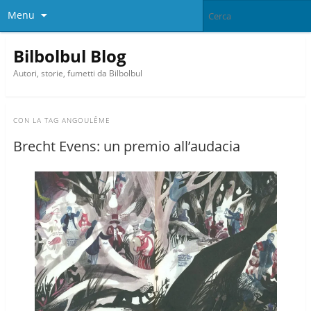
Menu
Bilbolbul Blog
Autori, storie, fumetti da Bilbolbul
CON LA TAG
ANGOULÊME
Brecht Evens: un premio all’audacia