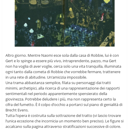
Altro giorno. Mentre Naomi esce sola dalla casa di Robbie, lui è con
Gert e lo spinge a essere più vivo, intraprendente, pazzo, ma Gert
non ha voglia di aver voglie, cerca solo una vita tranquilla, illuminata
ogni tanto dalla cometa di Robbie che vorrebbe fermare, trattenere
in una rete di abitudine. Un’amicizia impossibile.
Una trama abbastanza semplice, filata su personaggi dai tratti
minimi, archetipici, alla ricerca di una rappresentazione dei rapporti
sentimentali nel periodo apparentemente spensierato della
giovinezza. Potrebbe deludere i più, ma non rappresenta certo la
cifra del fumetto. È il colpo d’occhio a portarci sul piano di genialità di
Brecht Evens.
Tutta l’opera è costruita sulla sottrazione del tratto (vi lascio trovare
l’unica eccezione che incornicia un momento ben preciso). Le figure si
accalcano sulla pagina attraverso stratificazioni successive di colore.