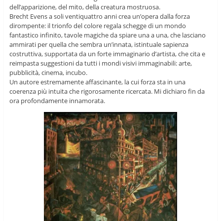
dell’apparizione, del mito, della creatura mostruosa.
Brecht Evens a soli ventiquattro anni crea un’opera dalla forza
dirompente: il trionfo del colore regala schegge di un mondo
fantastico infinito, tavole magiche da spiare una a una, che lasciano
ammirati per quella che sembra un’innata, istintuale sapienza
costruttiva, supportata da un forte immaginario d’artista, che cita e
reimpasta suggestioni da tutti i mondi visivi immaginabili: arte,
pubblicità, cinema, incubo.
Un autore estremamente affascinante, la cui forza sta in una
coerenza più intuita che rigorosamente ricercata. Mi dichiaro fin da
ora profondamente innamorata.