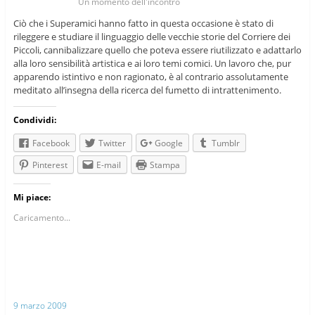
Un momento dell'incontro
Ciò che i Superamici hanno fatto in questa occasione è stato di
rileggere e studiare il linguaggio delle vecchie storie del Corriere dei
Piccoli, cannibalizzare quello che poteva essere riutilizzato e adattarlo
alla loro sensibilità artistica e ai loro temi comici. Un lavoro che, pur
apparendo istintivo e non ragionato, è al contrario assolutamente
meditato all’insegna della ricerca del fumetto di intrattenimento.
Condividi:
Facebook
Twitter
Google
Tumblr
Pinterest
E-mail
Stampa
Mi piace:
Caricamento...
9 marzo 2009