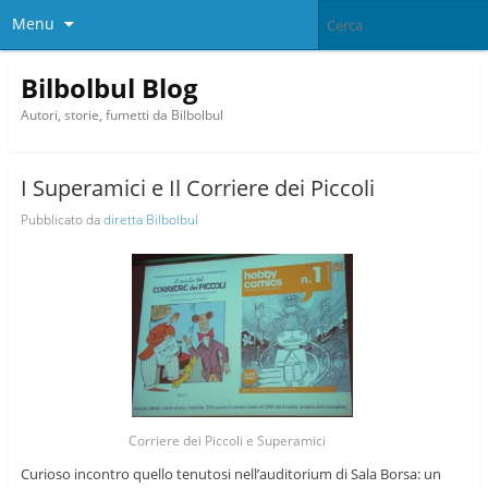
Menu
Bilbolbul Blog
Autori, storie, fumetti da Bilbolbul
I Superamici e Il Corriere dei Piccoli
Pubblicato da
diretta Bilbolbul
Corriere dei Piccoli e Superamici
Curioso incontro quello tenutosi nell’auditorium di Sala Borsa: un