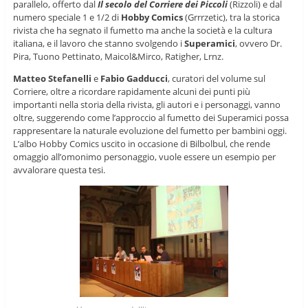
parallelo, offerto dal
Il secolo del Corriere dei Piccoli
(Rizzoli) e dal
numero speciale 1 e 1/2 di
Hobby Comics
(Grrrzetic), tra la storica
rivista che ha segnato il fumetto ma anche la società e la cultura
italiana, e il lavoro che stanno svolgendo i
Superamici
, ovvero Dr.
Pira, Tuono Pettinato, Maicol&Mirco, Ratigher, Lrnz.
Matteo Stefanelli
e
Fabio Gadducci
, curatori del volume sul
Corriere, oltre a ricordare rapidamente alcuni dei punti più
importanti nella storia della rivista, gli autori e i personaggi, vanno
oltre, suggerendo come l’approccio al fumetto dei Superamici possa
rappresentare la naturale evoluzione del fumetto per bambini oggi.
L’albo Hobby Comics uscito in occasione di Bilbolbul, che rende
omaggio all’omonimo personaggio, vuole essere un esempio per
avvalorare questa tesi.