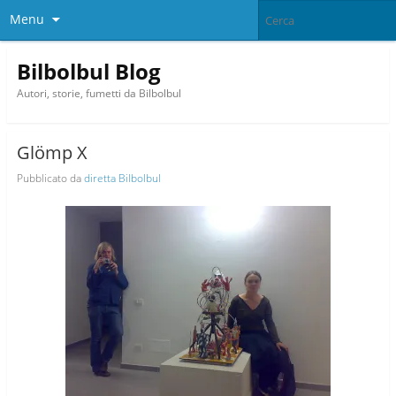
Menu
Bilbolbul Blog
Autori, storie, fumetti da Bilbolbul
Glömp X
Pubblicato da
diretta Bilbolbul