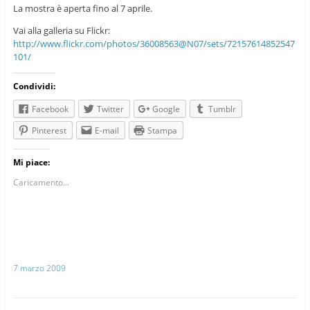
La mostra è aperta fino al 7 aprile.
Vai alla galleria su Flickr:
http://www.flickr.com/photos/36008563@N07/sets/72157614852547
101/
Condividi:
Facebook
Twitter
Google
Tumblr
Pinterest
E-mail
Stampa
Mi piace:
Caricamento...
7 marzo 2009