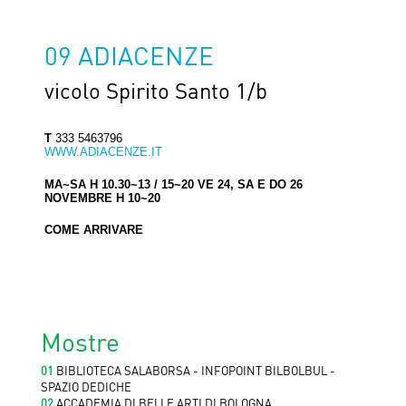
09 ADIACENZE
vicolo Spirito Santo 1/b
T
333 5463796
WWW.ADIACENZE.IT
MA~SA H 10.30~13 / 15~20 VE 24, SA E DO 26
NOVEMBRE H 10~20
COME ARRIVARE
Mostre
01
BIBLIOTECA SALABORSA - INFOPOINT BILBOLBUL -
SPAZIO DEDICHE
02
ACCADEMIA DI BELLE ARTI DI BOLOGNA